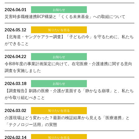
2026.06.01
お知らせ
災害時多職種連携BCP構築と「くくる未来基金」への取組について
2026.05.12
知りたいを括る
【北海道・ヤングケアラー調査】「子どもの今」を守るために、私たち
ができること
2026.04.22
お知らせ
令和8年度の事業計画策定に向けて。在宅医療・介護連携に関する意向
調査を実施しました
2026.03.18
お知らせ
【調査報告】釧路の医療・介護が直面する「静かなる崩壊」と、私たち
が今取り組むべきこと
2026.03.02
知りたいを括る
介護現場はどう変わった？最新の検証結果から見える「医療連携」と
「テクノロジー活用」の実態
2026.02.14
知りたいを括る