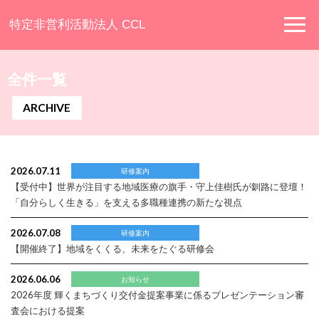
特定非営利活動法人 CCL
全件一覧
ARCHIVE
2026.07.11
研修案内
【受付中】
世界が注目する地域医療の旗手・守上佳樹氏が釧路に登壇！
「自分らしく生きる」を支える多職種連携の新たな視点
2026.07.08
研修案内
【開催終了】
地域をくくる、未来をたぐる研修会
2026.06.06
お知らせ
2026年度 輝くまちづくり交付金提案事業に係るプレゼンテーション審
査会における提案