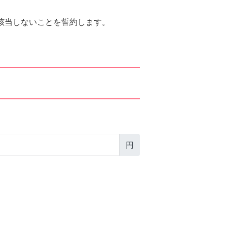
該当しないことを誓約します。
円