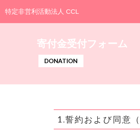
特定非営利活動法人 CCL
寄付金受付フォーム
DONATION
1.誓約および同意