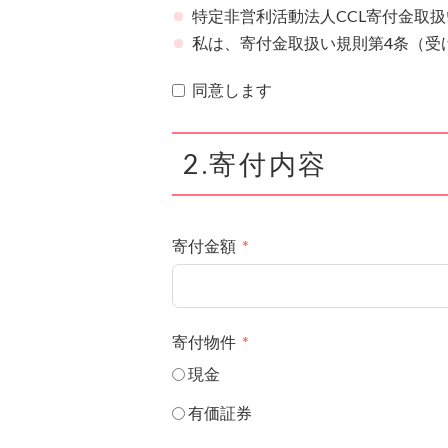
特定非営利活動法人CCL寄付金取
私は、寄付金取扱い規則第4条（受
同意します
2.寄付内容
寄付金額
寄付物件
現金
有価証券