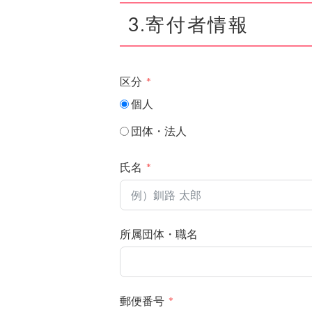
3.寄付者情報
区分
個人
団体・法人
氏名
所属団体・職名
郵便番号